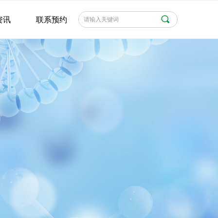
끠
资讯
联系预约