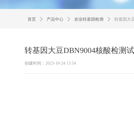
首页
ꄲ
产品中心
ꄲ
农业转基因检测
ꄲ
转基因大豆
转基因大豆DBN9004核酸检测
创建时间：
2023-10-24
13:54